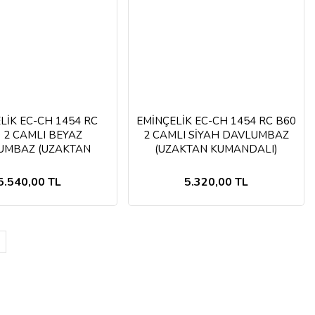
LİK EC-CH 1454 RC
EMİNÇELİK EC-CH 1454 RC B60
 2 CAMLI BEYAZ
2 CAMLI SİYAH DAVLUMBAZ
UMBAZ (UZAKTAN
(UZAKTAN KUMANDALI)
KUMANDALI)
5.540,00 TL
5.320,00 TL