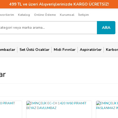
499 TL ve üzeri Alışverişlerinizde KARGO ÜCRETSİZ!
avorilerim
Katalog
Online Ödeme
Kurumsal
İletişim
ARA
umbazlar
Set Üstü Ocaklar
Midi Fırınlar
Aspiratörler
Karbon 
ar