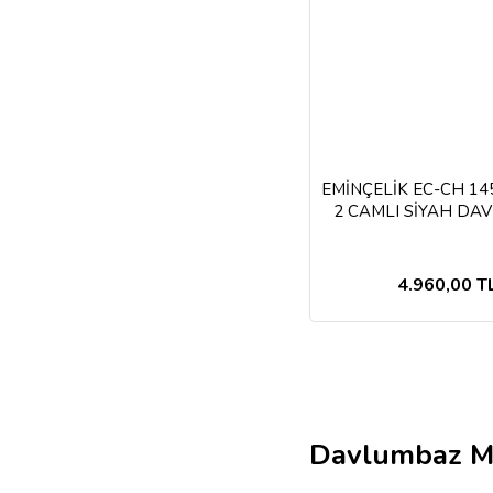
EMİNÇELİK EC-CH 14
2 CAMLI SİYAH DA
4.960,00 T
Davlumbaz Mo