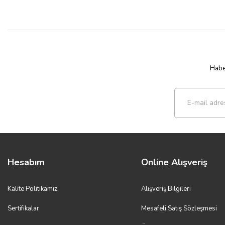
Haber
Hesabım
Online Alışveriş
Kalite Politikamız
Alışveriş Bilgileri
Sertifikalar
Mesafeli Satış Sözleşmesi