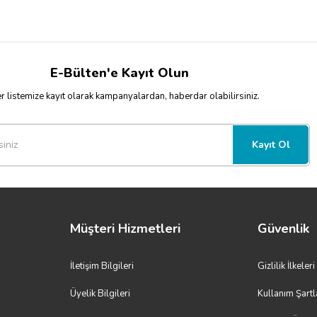
E-Bülten'e Kayıt Olun
 listemize kayıt olarak kampanyalardan, haberdar olabilirsiniz.
Kayıt Ol
Müşteri Hizmetleri
Güvenlik
İletişim Bilgileri
Gizlilik İlkeleri
Üyelik Bilgileri
Kullanım Şartl