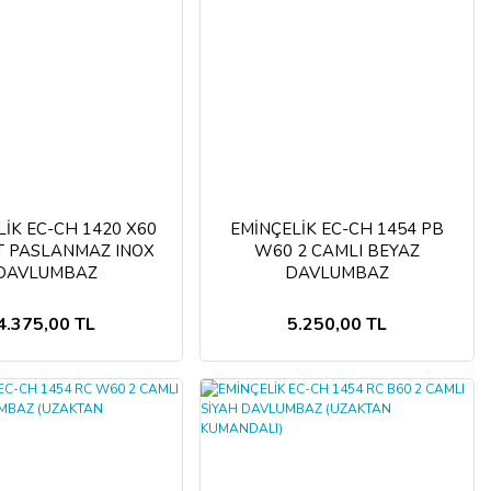
İK EC-CH 1420 X60
EMİNÇELİK EC-CH 1454 PB
T PASLANMAZ INOX
W60 2 CAMLI BEYAZ
DAVLUMBAZ
DAVLUMBAZ
4.375,00 TL
5.250,00 TL