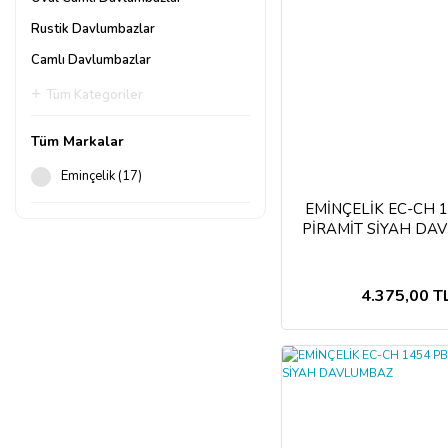
Rustik Davlumbazlar
Camlı Davlumbazlar
Tüm Kategoriler
Tüm Markalar
Eminçelik (17)
EMİNÇELİK EC-CH 
PİRAMİT SİYAH DA
4.375,00 T