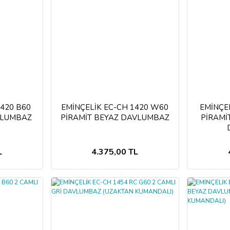
1420 B60
EMİNÇELİK EC-CH 1420 W60
EMİNÇEL
VLUMBAZ
PİRAMİT BEYAZ DAVLUMBAZ
PİRAMİ
L
4.375,00 TL