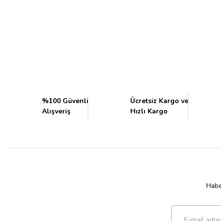
%100 Güvenli
Ücretsiz Kargo ve
Alışveriş
Hızlı Kargo
Haber