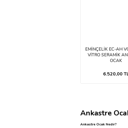
EMİNÇELİK EC-AH V
VİTRO SERAMİK A
OCAK
6.520,00 T
Ankastre Oca
Ankastre Ocak Nedir?