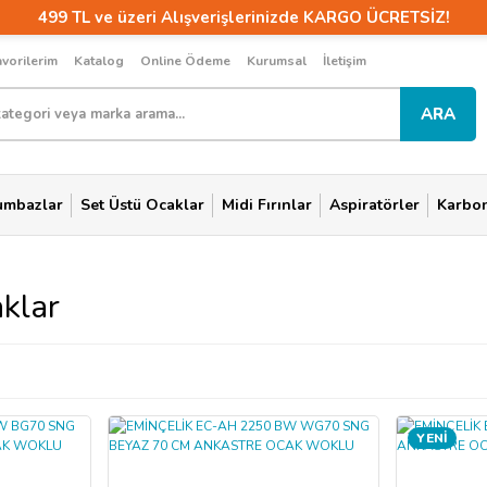
499 TL ve üzeri Alışverişlerinizde KARGO ÜCRETSİZ!
avorilerim
Katalog
Online Ödeme
Kurumsal
İletişim
ARA
umbazlar
Set Üstü Ocaklar
Midi Fırınlar
Aspiratörler
Karbon 
klar
YENİ