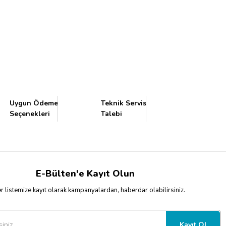
Uygun Ödeme
Teknik Servis
Seçenekleri
Talebi
E-Bülten'e Kayıt Olun
 listemize kayıt olarak kampanyalardan, haberdar olabilirsiniz.
Kayıt Ol