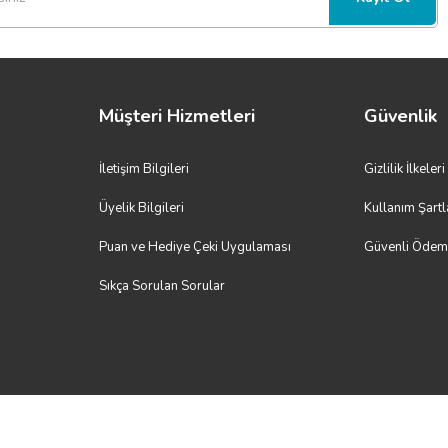
Müşteri Hizmetleri
Güvenlik
İletişim Bilgileri
Gizlilik İlkeleri
Üyelik Bilgileri
Kullanım Şartl
Puan ve Hediye Çeki Uygulaması
Güvenli Öde
Sıkça Sorulan Sorular