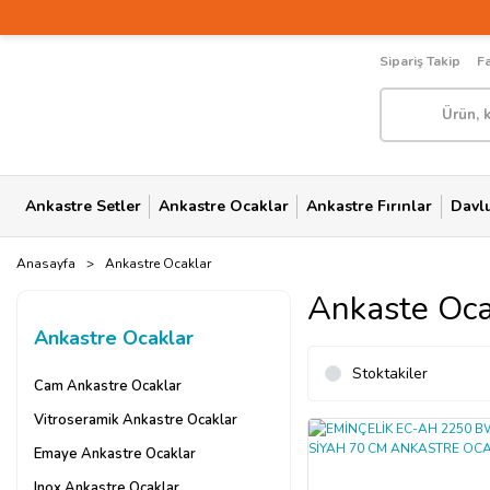
Sipariş Takip
F
Ankastre Setler
Ankastre Ocaklar
Ankastre Fırınlar
Davl
Anasayfa
Ankastre Ocaklar
Ankaste Oca
Ankastre Ocaklar
Stoktakiler
Cam Ankastre Ocaklar
Vitroseramik Ankastre Ocaklar
Emaye Ankastre Ocaklar
Inox Ankastre Ocaklar