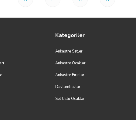
Kategoriler
Ankastre Setler
arı
Ankastre Ocaklar
me
Ankastre Fırınlar
Davlumbazlar
Set Üstü Ocaklar