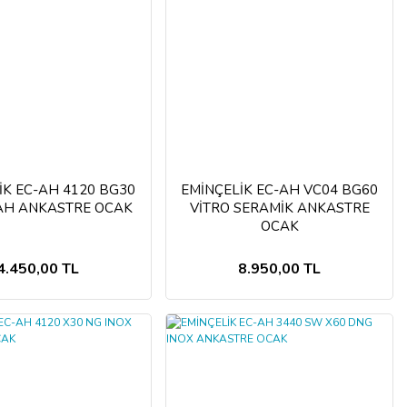
İK EC-AH 4120 BG30
EMİNÇELİK EC-AH VC04 BG60
YAH ANKASTRE OCAK
VİTRO SERAMİK ANKASTRE
OCAK
4.450,00 TL
8.950,00 TL