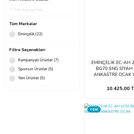
Tüm Kategoriler
Tüm Markalar
Eminçelik (22)
Filtre Seçenekleri
Kampanyalı Ürünler (7)
EMİNÇELİK EC-AH 
BG70 SNG SİYAH
Sponsor Ürünler (5)
ANKASTRE OCAK
Yeni Ürünler (5)
10.425,00 
YENİ