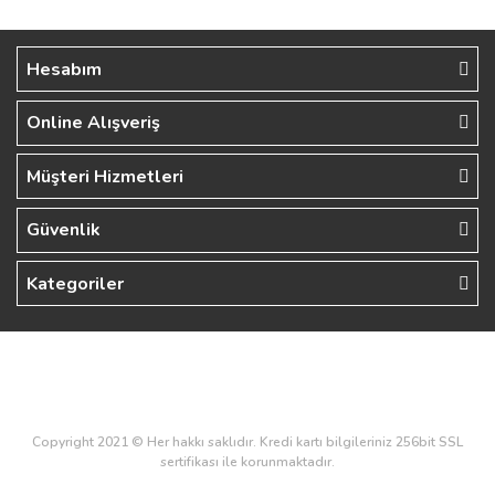
Hesabım
Online Alışveriş
Müşteri Hizmetleri
Güvenlik
Kategoriler
Copyright 2021 © Her hakkı saklıdır. Kredi kartı bilgileriniz 256bit SSL
sertifikası ile korunmaktadır.