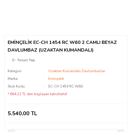
EMİNÇELİK EC-CH 1454 RC W60 2 CAMLI BEYAZ
DAVLUMBAZ (UZAKTAN KUMANDALI)
0 - Yorum Yap
Kategori
Uzaktan Kumandalı Davlumbazlar
Marka
Eminçelik
Stok Kodu
EC-CH 1454 RC W60
* 664,12 TL den başlayan taksitlerle!
5.540,00 TL