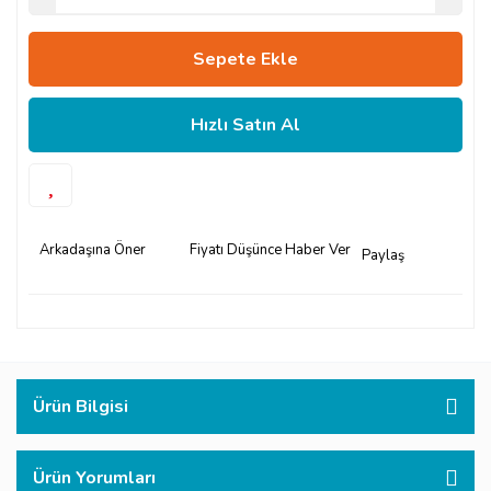
Sepete Ekle
Hızlı Satın Al
Arkadaşına Öner
Fiyatı Düşünce Haber Ver
Paylaş
Ürün Bilgisi
Ürün Yorumları