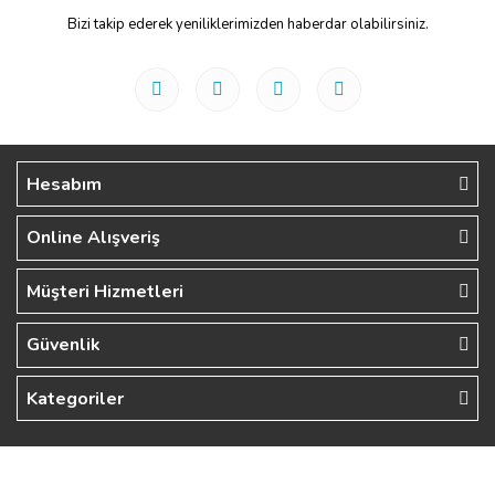
Bizi takip ederek yeniliklerimizden haberdar olabilirsiniz.
Hesabım
Online Alışveriş
Müşteri Hizmetleri
Güvenlik
Kategoriler