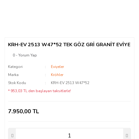
KRH-EV 2513 W47*52 TEK GÖZ GRİ GRANİT EVİYE
0 - Yorum Yap
Kategori
Eviyeler
Marka
Kröhler
Stok Kodu
KRH-EV 2513 W47*52
* 953,03 TL den başlayan taksitlerle!
7.950,00 TL