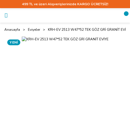
499 TL ve üzeri Alışverişlerinizde KARGO ÜCRETSİZ!
Anasayfa
Eviyeler
KRH-EV 2513 W47*52 TEK GÖZ GRİ GRANİT EVİYE
YENİ