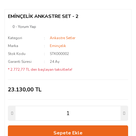
EMİNÇELİK ANKASTRE SET - 2
0 - Yorum Yap
Kategori
Ankastre Setler
Marka
Eminçelik
Stok Kodu
STK000002
Garanti Süresi
24 Ay
* 2.772,77 TL den başlayan taksitlerle!
23.130,00 TL
Sepete Ekle