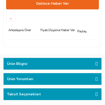
Gelince Haber Ver
Arkadaşına Öner
Fiyatı Düşünce Haber Ver
Paylaş
Ürün Bilgisi
Ürün Yorumları
Taksit Seçenekleri