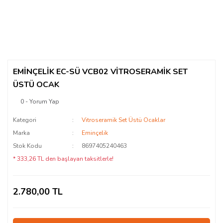
EMİNÇELİK EC-SÜ VCB02 VİTROSERAMİK SET
ÜSTÜ OCAK
0 - Yorum Yap
Kategori
Vitroseramik Set Üstü Ocaklar
Marka
Eminçelik
Stok Kodu
8697405240463
* 333,26 TL den başlayan taksitlerle!
2.780,00 TL