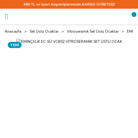
499 TL ve üzeri Alışverişlerinizde KARGO ÜCRETSİZ!
Anasayfa
Set Üstü Ocaklar
Vitroseramik Set Üstü Ocaklar
EMİNÇ
YENİ