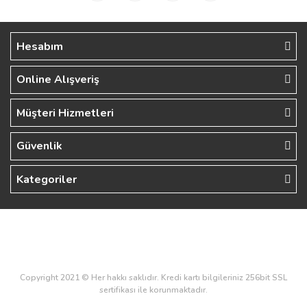
Hesabım
Online Alışveriş
Müşteri Hizmetleri
Güvenlik
Kategoriler
Copyright 2021 © Her hakkı saklıdır. Kredi kartı bilgileriniz 256bit SSL
sertifikası ile korunmaktadır.